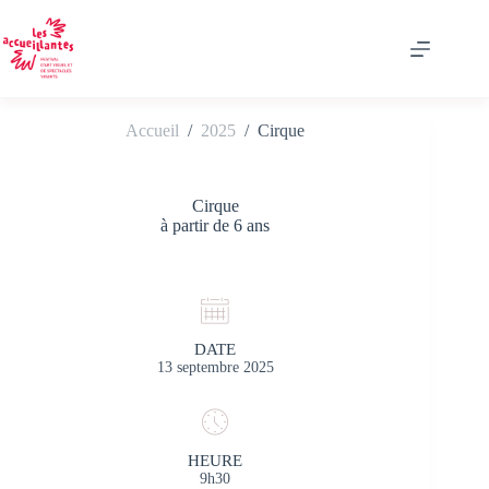
Passer
au
contenu
Accueil
/
2025
/
Cirque
Cirque
à partir de 6 ans
DATE
13 septembre 2025
HEURE
9h30