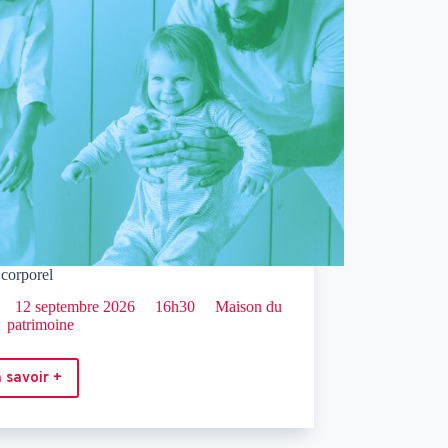
 corporel
12 septembre 2026
16h30
Maison du
patrimoine
 savoir +
éveil
corporel