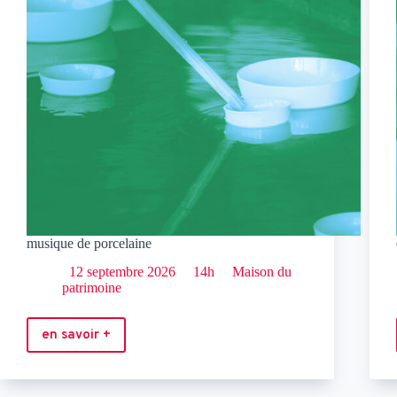
musique de porcelaine
12 septembre 2026
14h
Maison du
patrimoine
en savoir +
musique
de
porcelaine