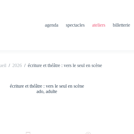
agenda
spectacles
ateliers
billetterie
ueil
/
2026
/
écriture et théâtre : vers le seul en scène
écriture et théâtre : vers le seul en scène
ado, adulte