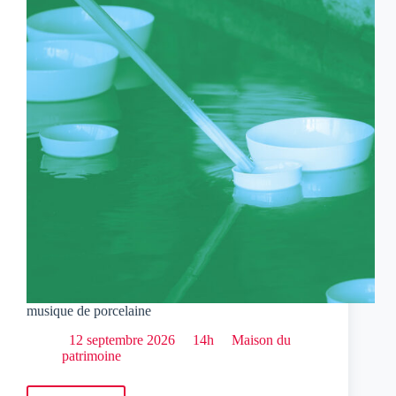
musique de porcelaine
12 septembre 2026
14h
Maison du
patrimoine