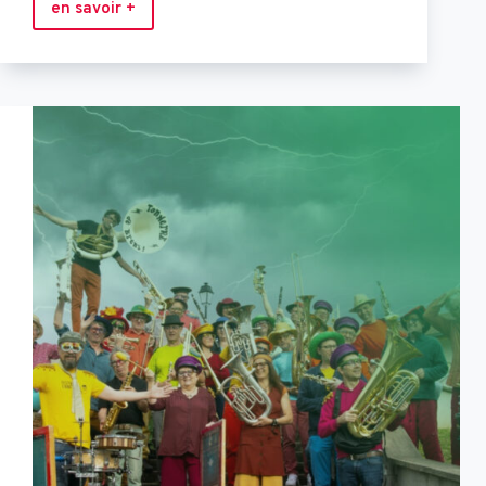
en savoir +
musique
de
porcelaine