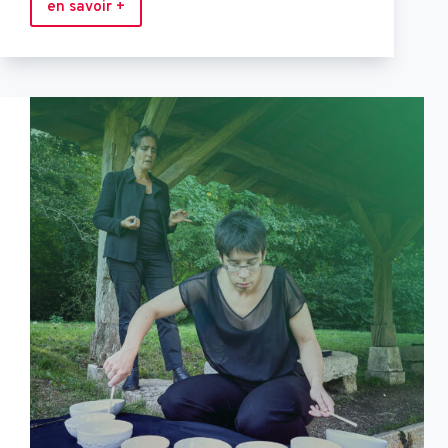
en savoir +
Projection