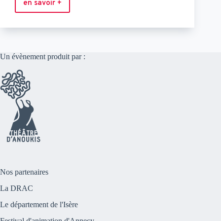
en savoir +
éveil
corporel
Un évènement produit par :
Nos partenaires
La DRAC
Le département de l'Isère
Festival d'animation d'Annecy