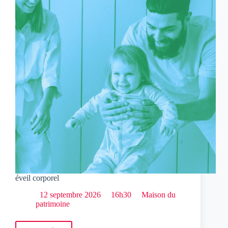
scène
éveil corporel
12 septembre 2026
16h30
Maison du
patrimoine