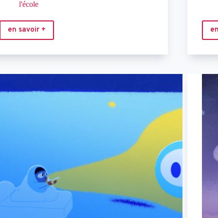
l'école
en savoir +
en
Projection