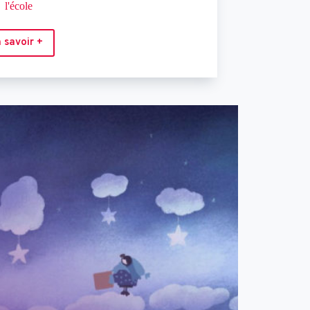
l'école
 savoir +
Projection