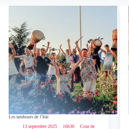
Les tambours de l’Isle
13 septembre 2025
16h30
Cour de