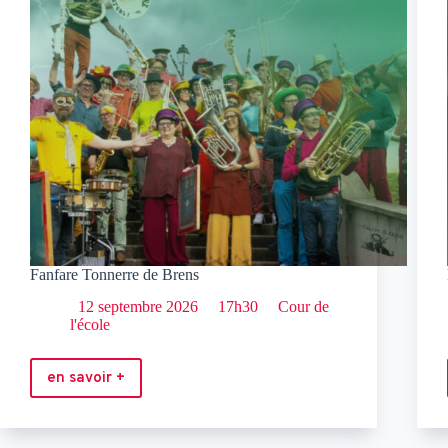
Fanfare Tonnerre de Brens
12 septembre 2026
17h30
Cour de
l'école
en savoir +
Fanfare
Tonnerre
de
Brens