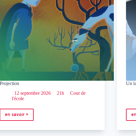
Projection
Un l
12 septembre 2026
21h
Cour de
l'école
en savoir +
en
Projection