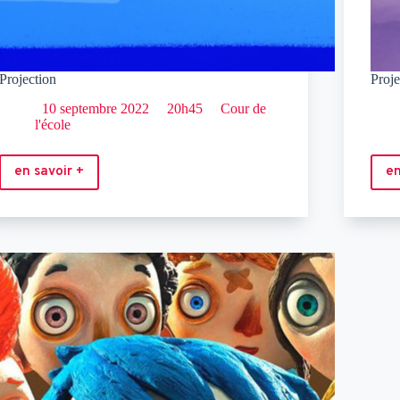
Projection
Proje
10 septembre 2022
20h45
Cour de
l'école
en savoir +
en
Projection