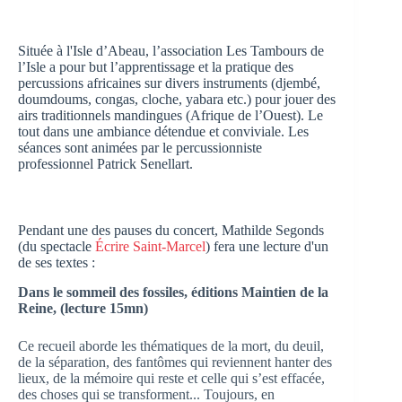
Située à l'Isle d’Abeau, l’association Les Tambours de
l’Isle a pour but l’apprentissage et la pratique des
percussions africaines sur divers instruments (djembé,
doumdoums, congas, cloche, yabara etc.) pour jouer des
airs traditionnels mandingues (Afrique de l’Ouest). Le
tout dans une ambiance détendue et conviviale. Les
séances sont animées par le percussionniste
professionnel Patrick Senellart.
Pendant une des pauses du concert, Mathilde Segonds
(du spectacle
Écrire Saint-Marcel
) fera une lecture d'un
de ses textes :
Dans le sommeil des fossiles, éditions Maintien de la
Reine, (lecture 15mn)
Ce recueil aborde les thématiques de la mort, du deuil,
de la séparation, des fantômes qui
reviennent hanter des
lieux, de la mémoire qui reste et celle qui s’est effacée,
des choses qui se
transforment... Toujours, en