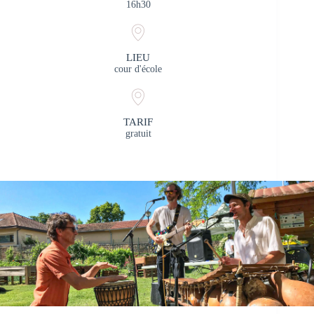
16h30
LIEU
cour d'école
TARIF
gratuit