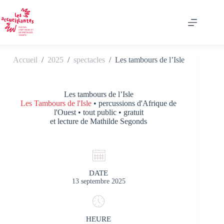
Passer
au
contenu
Accueil
/
2025
/
spectacles
/
Les tambours de l’Isle
Les tambours de l’Isle
Les Tambours de l'Isle
• percussions d'Afrique de
l'Ouest • tout public • gratuit
et lecture de Mathilde Segonds
DATE
13 septembre 2025
HEURE