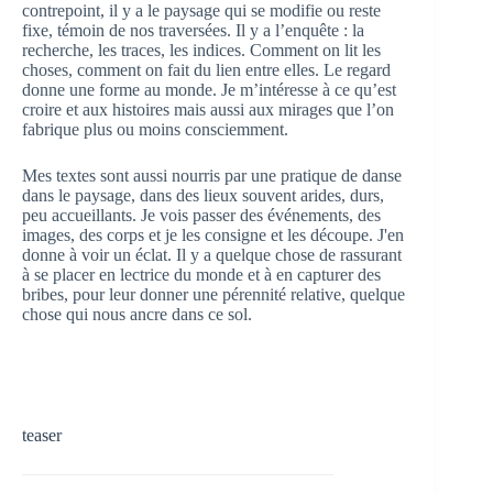
contrepoint, il y a le paysage qui se modifie ou reste
fixe, témoin de
nos traversées. Il y a l’enquête : la
recherche, les traces, les indices. Comment on lit les
choses,
comment on fait du lien entre elles. Le regard
donne une forme au monde. Je m’intéresse à ce
qu’est
croire et aux histoires mais aussi aux mirages que l’on
fabrique plus ou moins
consciemment.
Mes textes sont aussi nourris par une pratique de danse
dans le paysage, dans des lieux
souvent arides, durs,
peu accueillants. Je vois passer des événements, des
images, des corps et
je les consigne et les découpe. J'en
donne à voir un éclat. Il y a quelque chose de rassurant
à se
placer en lectrice du monde et à en capturer des
bribes, pour leur donner une pérennité relative,
quelque
chose qui nous ancre dans ce sol.
teaser