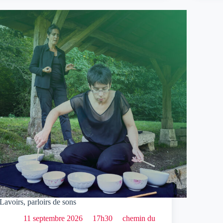
Lavoirs, parloirs de sons
11 septembre 2026
17h30
chemin du