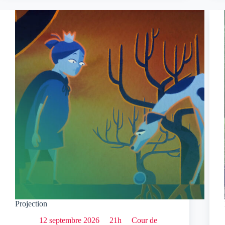
Projection
12 septembre 2026
21h
Cour de