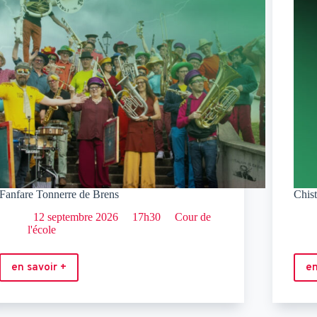
Fanfare Tonnerre de Brens
Chist
12 septembre 2026
17h30
Cour de
l'école
en savoir +
en
Fanfare
Tonnerre
de
Brens