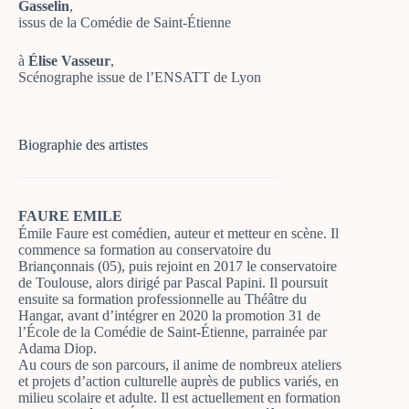
Gasselin
,
issus de la Comédie de Saint-Étienne
à
Élise Vasseur
,
Scénographe issue de l’ENSATT de Lyon
Biographie des artistes
FAURE EMILE
Émile Faure est comédien, auteur et metteur en scène. Il
commence sa formation au conservatoire du
Briançonnais (05), puis rejoint en 2017 le conservatoire
de Toulouse, alors dirigé par Pascal Papini. Il poursuit
ensuite sa formation professionnelle au Théâtre du
Hangar, avant d’intégrer en 2020 la promotion 31 de
l’École de la Comédie de Saint-Étienne, parrainée par
Adama Diop.
Au cours de son parcours, il anime de nombreux ateliers
et projets d’action culturelle auprès de publics variés, en
milieu scolaire et adulte. Il est actuellement en formation