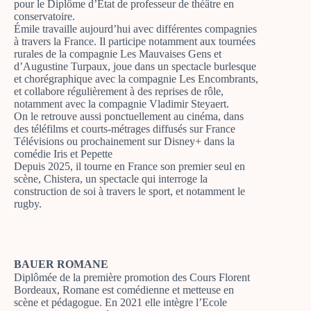
pour le Diplôme d’État de professeur de théâtre en
conservatoire.
Émile travaille aujourd’hui avec différentes compagnies
à travers la France. Il participe notamment aux tournées
rurales de la compagnie Les Mauvaises Gens et
d’Augustine Turpaux, joue dans un spectacle burlesque
et chorégraphique avec la compagnie Les Encombrants,
et collabore régulièrement à des reprises de rôle,
notamment avec la compagnie Vladimir Steyaert.
On le retrouve aussi ponctuellement au cinéma, dans
des téléfilms et courts-métrages diffusés sur France
Télévisions ou prochainement sur Disney+ dans la
comédie Iris et Pepette
Depuis 2025, il tourne en France son premier seul en
scène, Chistera, un spectacle qui interroge la
construction de soi à travers le sport, et notamment le
rugby.
BAUER ROMANE
Diplômée de la première promotion des Cours Florent
Bordeaux, Romane est comédienne et metteuse en
scène et pédagogue. En 2021 elle intègre l’Ecole