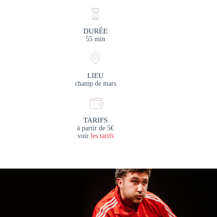
DURÉE
55 min
LIEU
champ de mars
TARIFS
à partir de 5€
voir
les tarifs