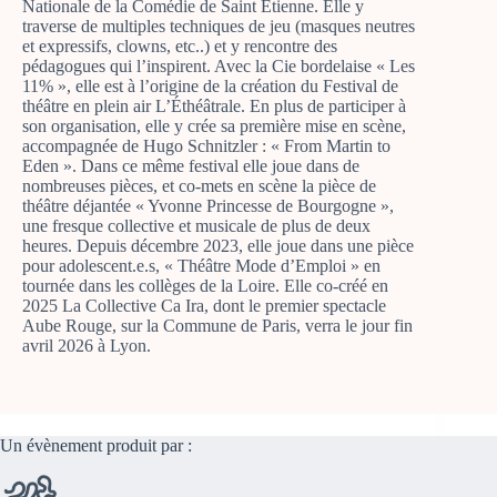
Nationale de la Comédie de Saint Etienne. Elle y
traverse de multiples techniques de jeu (masques neutres
et expressifs, clowns, etc..) et y rencontre des
pédagogues qui l’inspirent. Avec la Cie bordelaise « Les
11% », elle est à l’origine de la création du Festival de
théâtre en plein air L’Éthéâtrale. En plus de participer à
son organisation, elle y crée sa première mise en scène,
accompagnée de Hugo Schnitzler : « From Martin to
Eden ». Dans ce même festival elle joue dans de
nombreuses pièces, et co-mets en scène la pièce de
théâtre déjantée « Yvonne Princesse de Bourgogne »,
une fresque collective et musicale de plus de deux
heures. Depuis décembre 2023, elle joue dans une pièce
pour adolescent.e.s, « Théâtre Mode d’Emploi » en
tournée dans les collèges de la Loire. Elle co-créé en
2025 La Collective Ca Ira, dont le premier spectacle
Aube Rouge, sur la Commune de Paris, verra le jour fin
avril 2026 à Lyon.
Un évènement produit par :