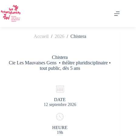
Passer
au
contenu
Accueil
/
2026
/
Chistera
Chistera
Cie Les Mauvaises Gens • théâtre pluridisciplinaire •
tout public, dès 5 ans
DATE
12 septembre 2026
HEURE
19h