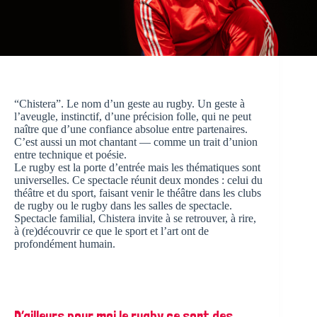
“Chistera”. Le nom d’un geste au rugby. Un geste à
l’aveugle, instinctif, d’une précision folle, qui ne peut
naître que d’une confiance absolue entre partenaires.
C’est aussi un mot chantant — comme un trait d’union
entre technique et poésie.
Le rugby est la porte d’entrée mais les thématiques sont
universelles. Ce spectacle réunit deux mondes : celui du
théâtre et du sport, faisant venir le théâtre dans les clubs
de rugby ou le rugby dans les salles de spectacle.
Spectacle familial, Chistera invite à se retrouver, à rire,
à (re)découvrir ce que le sport et l’art ont de
profondément humain.
D’ailleurs pour moi le rugby ce sont des