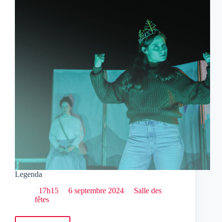
Legenda
17h15
6 septembre 2024
Salle des
fêtes