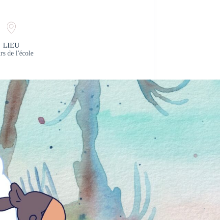
LIEU
rs de l'école