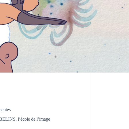
ésentés
ELINS, l’école de l’image