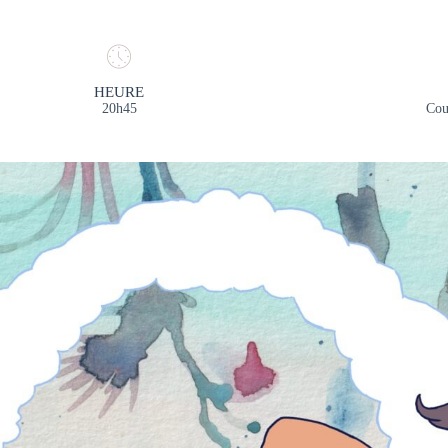
HEURE
20h45
Cou