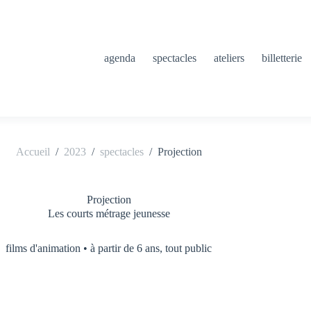
agenda
spectacles
ateliers
billetterie
Accueil
/
2023
/
spectacles
/
Projection
Projection
Les courts métrage jeunesse
films d'animation • à partir de 6 ans, tout public