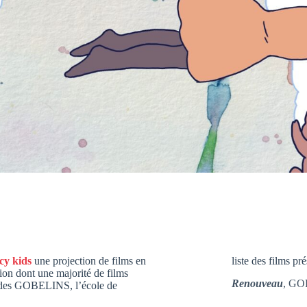
cy kids
une projection de films en
liste des films pr
ion dont une majorité de films
Renouveau
, GOB
e des GOBELINS, l’école de