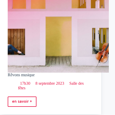
Rêvons musique
17h30
8 septembre 2023
Salle des
fêtes
en savoir +
Rêvons
musique