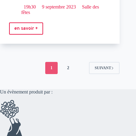
19h30
9 septembre 2023
Salle des
fêtes
en savoir +
Line
1
2
SUIVANT
Un évènement produit par :