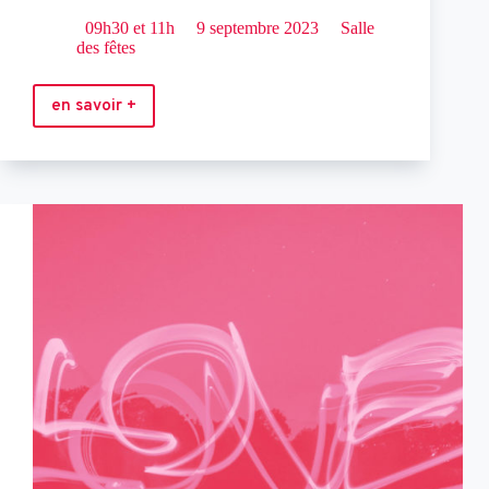
09h30 et 11h
9 septembre 2023
Salle
des fêtes
en savoir +
Mon
ballon