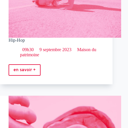
Hip-Hop
09h30
9 septembre 2023
Maison du
patrimoine
en savoir +
Hip-
Hop