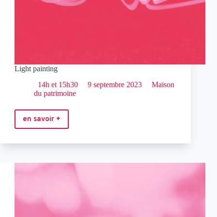
Light painting
14h et 15h30
9 septembre 2023
Maison
du patrimoine
en savoir +
Light
painting