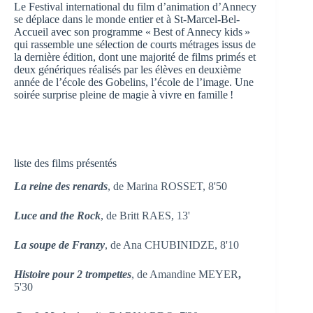
Le Festival international du film d’animation d’Annecy
se déplace dans le monde entier et à St-Marcel-Bel-
Accueil
avec son programme « Best of Annecy kids »
qui rassemble
une sélection de courts métrages issus de
la dernière édition, dont une majorité de films primés et
deux génériques réalisés par les élèves en deuxième
année de l’école des Gobelins, l’école de l’image. Une
soirée surprise pleine de magie à vivre en famille !
liste des films présentés
La reine des renards
, de Marina ROSSET, 8'50
Luce and the Rock
, de Britt RAES, 13'
La soupe de Franzy
, de Ana CHUBINIDZE, 8'10
Histoire pour 2 trompettes
, de Amandine MEYER
,
5'30