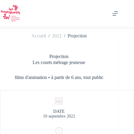
Passer
au
contenu
Accueil
/
2022
/
Projection
Projection
Les courts métrage jeunesse
films d'animation • à partir de 6 ans, tout public
DATE
10 septembre 2022