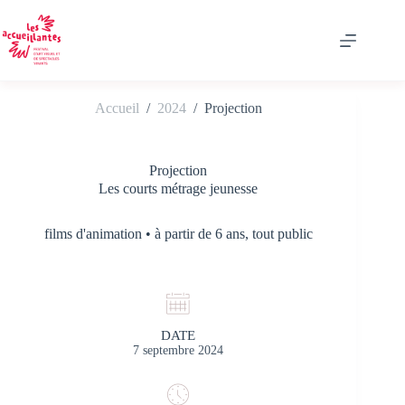
Passer
au
contenu
Accueil
/
2024
/
Projection
Projection
Les courts métrage jeunesse
films d'animation • à partir de 6 ans, tout public
DATE
7 septembre 2024