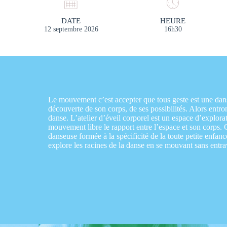
DATE
HEURE
12 septembre 2026
16h30
Le mouvement c’est accepter que tous geste est une dan
découverte de son corps, de ses possibilités. Alors entro
danse. L’atelier d’éveil corporel est un espace d’explorat
mouvement libre le rapport entre l’espace et son corps.
danseuse formée à la spécificité de la toute petite enfanc
explore les racines de la danse en se mouvant sans entra