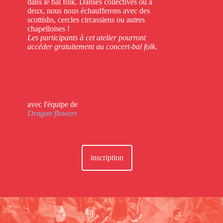
dans le bal folk. Danses collectives ou à
deux, nous nous échaufferons avec des
scottishs, cercles circassiens ou autres
chapelloises !
Les participants à cet atelier pourront
accéder gratuitement au concert-bal folk.
avec l'équipe de
Dragon flowers
inscription