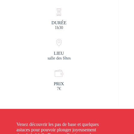
DURÉE
1h30
LIEU
salle des fêtes
PRIX
7€
Venez découvrir les pas de base et quelques
astuces pour pouvoir plonger joyeusement