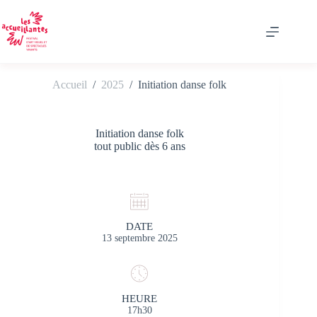
Passer
au
contenu
Accueil
/
2025
/
Initiation danse folk
Initiation danse folk
tout public dès 6 ans
DATE
13 septembre 2025
HEURE
17h30