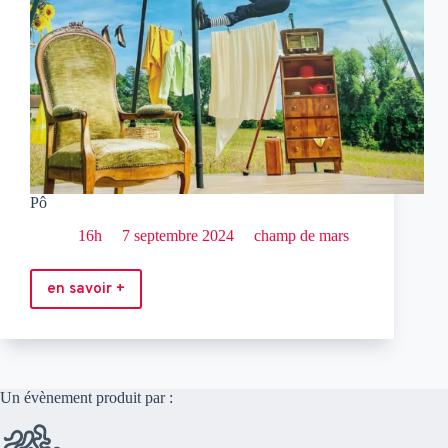
Pô
16h
7 septembre 2024
champ de mars
en savoir +
Pô
Un évènement produit par :